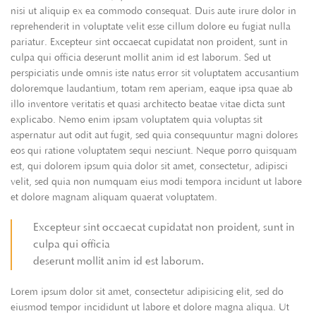
nisi ut aliquip ex ea commodo consequat. Duis aute irure dolor in
reprehenderit in voluptate velit esse cillum dolore eu fugiat nulla
pariatur. Excepteur sint occaecat cupidatat non proident, sunt in
culpa qui officia deserunt mollit anim id est laborum. Sed ut
perspiciatis unde omnis iste natus error sit voluptatem accusantium
doloremque laudantium, totam rem aperiam, eaque ipsa quae ab
illo inventore veritatis et quasi architecto beatae vitae dicta sunt
explicabo. Nemo enim ipsam voluptatem quia voluptas sit
aspernatur aut odit aut fugit, sed quia consequuntur magni dolores
eos qui ratione voluptatem sequi nesciunt. Neque porro quisquam
est, qui dolorem ipsum quia dolor sit amet, consectetur, adipisci
velit, sed quia non numquam eius modi tempora incidunt ut labore
et dolore magnam aliquam quaerat voluptatem.
Excepteur sint occaecat cupidatat non proident, sunt in
culpa qui officia
deserunt mollit anim id est laborum.
Lorem ipsum dolor sit amet, consectetur adipisicing elit, sed do
eiusmod tempor incididunt ut labore et dolore magna aliqua. Ut