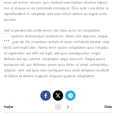
enim ad minim veniam, quis nostrud exercitation ullamco laboris
nisi ut aliquip ex ea commodo consequat. Duis aute irure dolor in
reprehenderit in voluptate velit esse cillum dolore eu fugiat nulla
pariatur.
Sed ut perspiciatis unde omnis iste natus error sit voluptatem
accusantium doloremque laudantium, totam rem aperiam, eaque
ipsa quae ab illo inventore veritatis et quasi architecto beatae vitae
dicta sunt explicabo. Nemo enim ipsam voluptatem quia voluptas
sit aspernatur aut odit aut fugit, sed quia consequuntur magni
dolores eos qui ratione voluptatem sequi nesciunt. Neque porro
quisquam est, qui dolorem ipsum quia dolor sit amet, consectetur,
adipisci velit, sed quia non numquam eius modi tempora incidunt
ut labore et dolore magnam aliquam quaerat voluptatem.
Newer
Older