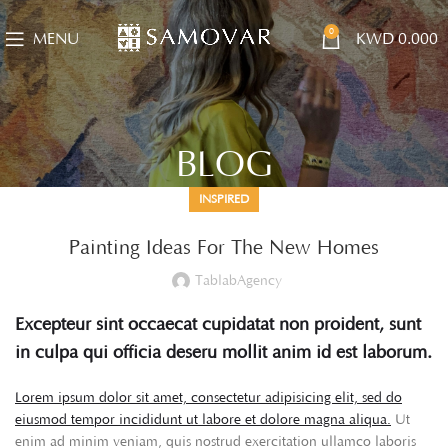
0
MENU
KWD
0.000
BLOG
INSPIRED
Painting Ideas For The New Homes
TablabAgency
Excepteur sint occaecat cupidatat non proident, sunt
in culpa qui officia deseru mollit anim id est laborum.
Lorem ipsum dolor sit amet, consectetur adipisicing elit, sed do
eiusmod tempor incididunt ut labore et dolore magna aliqua.
Ut
enim ad minim veniam, quis nostrud exercitation ullamco laboris